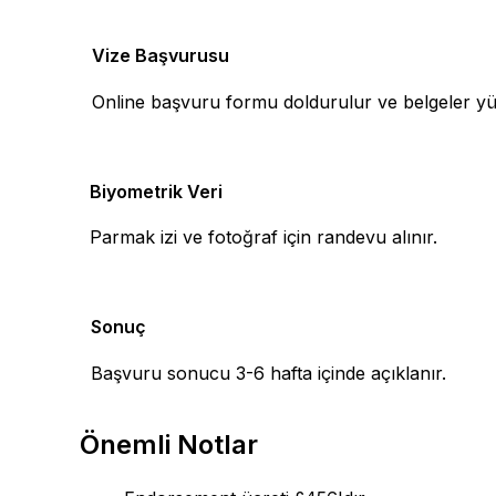
Vize Başvurusu
4
Online başvuru formu doldurulur ve belgeler yük
Biyometrik Veri
5
Parmak izi ve fotoğraf için randevu alınır.
Sonuç
6
Başvuru sonucu 3-6 hafta içinde açıklanır.
Önemli Notlar