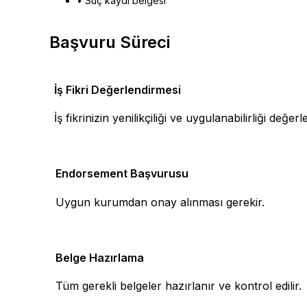
• Suç kaydı belgesi
Başvuru Süreci
İş Fikri Değerlendirmesi
1
İş fikrinizin yenilikçiliği ve uygulanabilirliği değerlen
Endorsement Başvurusu
2
Uygun kurumdan onay alınması gerekir.
Belge Hazırlama
3
Tüm gerekli belgeler hazırlanır ve kontrol edilir.