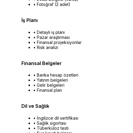
• Fotoğraf (2 adet)
İş Planı
• Detaylı iş planı
• Pazar araştırması
• Finansal projeksiyonlar
• Risk analizi
Finansal Belgeler
• Banka hesap özetleri
• Yatırım belgeleri
• Gelir belgeleri
• Finansal plan
Dil ve Sağlık
• İngilizce dil sertifikası
• Sağlık sigortası
• Tüberküloz testi