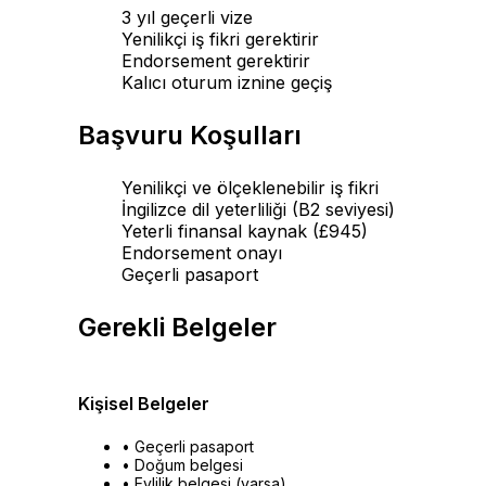
3 yıl geçerli vize
Yenilikçi iş fikri gerektirir
Endorsement gerektirir
Kalıcı oturum iznine geçiş
Başvuru Koşulları
Yenilikçi ve ölçeklenebilir iş fikri
İngilizce dil yeterliliği (B2 seviyesi)
Yeterli finansal kaynak (£945)
Endorsement onayı
Geçerli pasaport
Gerekli Belgeler
Kişisel Belgeler
• Geçerli pasaport
• Doğum belgesi
• Evlilik belgesi (varsa)