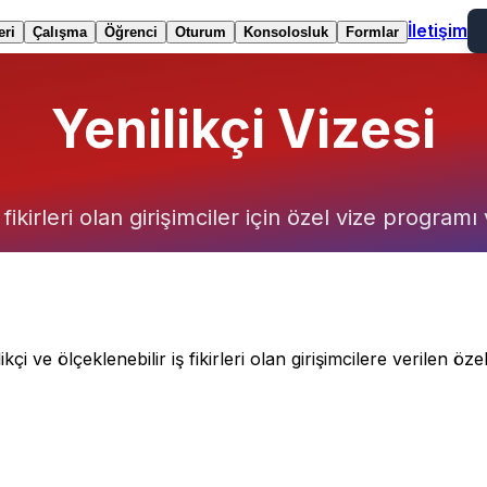
İletişim
eri
Çalışma
Öğrenci
Oturum
Konsolosluk
Formlar
Yenilikçi Vizesi
 fikirleri olan girişimciler için özel vize program
çi ve ölçeklenebilir iş fikirleri olan girişimcilere verilen öze