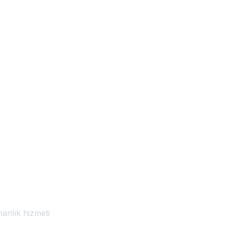
nalım.
anlık hizmeti