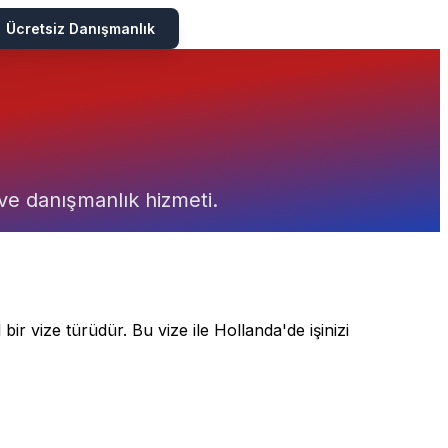
Ücretsiz Danışmanlık
ı ve danışmanlık hizmeti.
l bir vize türüdür. Bu vize ile Hollanda'de işinizi