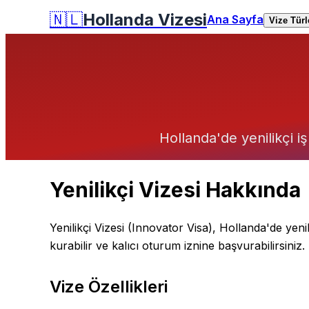
🇳🇱
Hollanda Vizesi
Ana Sayfa
Vize Türl
Hollanda'de yenilikçi iş
Yenilikçi Vizesi Hakkında
Yenilikçi Vizesi (Innovator Visa), Hollanda'de yenilik
kurabilir ve kalıcı oturum iznine başvurabilirsiniz.
Vize Özellikleri