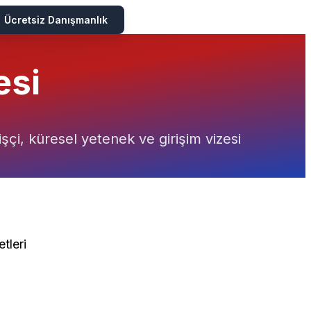
Ücretsiz Danışmanlık
esi
çi, küresel yetenek ve girişim vizesi
tleri