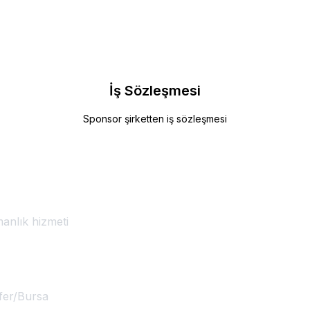
İş Sözleşmesi
Sponsor şirketten iş sözleşmesi
anlık hizmeti
fer/Bursa