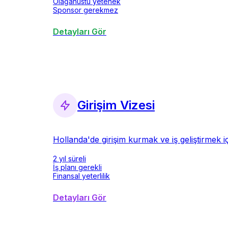
Olağanüstü yetenek
Sponsor gerekmez
Detayları Gör
Girişim Vizesi
Hollanda'de girişim kurmak ve iş geliştirmek iç
2 yıl süreli
İş planı gerekli
Finansal yeterlilik
Detayları Gör