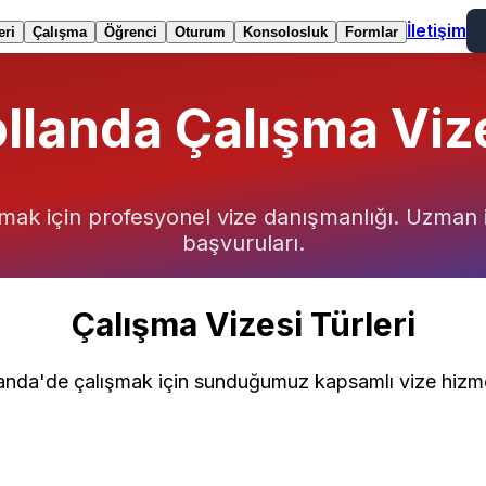
İletişim
eri
Çalışma
Öğrenci
Oturum
Konsolosluk
Formlar
llanda Çalışma Viz
ak için profesyonel vize danışmanlığı. Uzman iş
başvuruları.
Çalışma Vizesi Türleri
anda'de çalışmak için sunduğumuz kapsamlı vize hizme