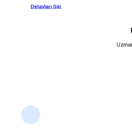
Detayları Gör
Uzman 